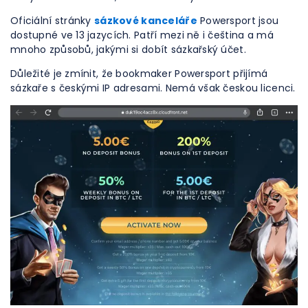
Oficiální stránky
sázkové kanceláře
Powersport jsou
dostupné ve 13 jazycích. Patří mezi ně i čeština a má
mnoho způsobů, jakými si dobít sázkařský účet.
Důležité je zmínit, že bookmaker Powersport přijímá
sázkaře s českými IP adresami. Nemá však českou licenci.