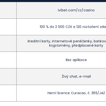
ivibet.com/cz/casino
100 % do 2 500 CZK a 120 roztočení zd
Kreditní karty, internetové peněženky, bankov
kryptoměny, předplacené karty
Bez aplikace
Živý chat, e-mail
Herní licence Curacao, č. 365/JAZ