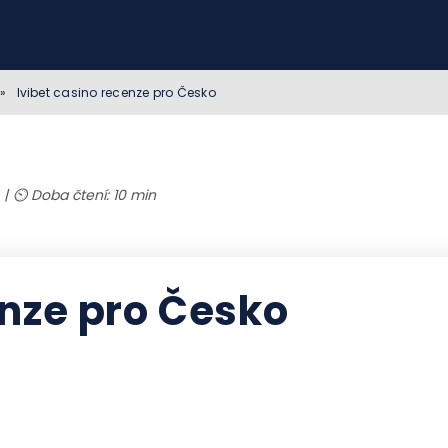
»
Ivibet casino recenze pro Česko
⏲️ Doba čtení: 10 min
enze pro Česko