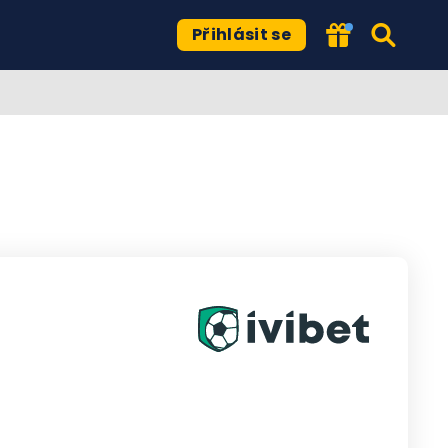
Přihlásit se