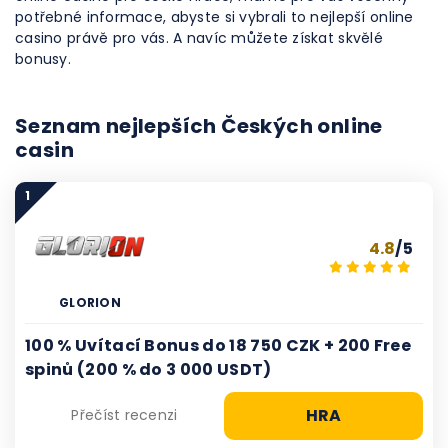
potřebné informace, abyste si vybrali to nejlepší online
casino právě pro vás. A navíc můžete získat skvělé
bonusy.
Seznam nejlepších Českých online
casin
1
4.8
/5
GLORION
100 % Uvítací Bonus do 18 750 CZK + 200 Free
spinů (200 % do 3 000 USDT)
HRA
Přečíst recenzi