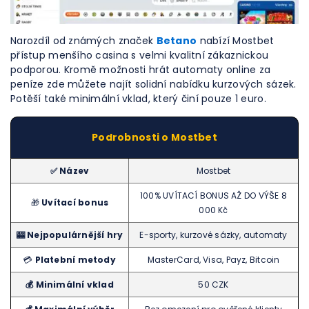
Narozdíl od známých značek
Betano
nabízí Mostbet
přístup menšího casina s velmi kvalitní zákaznickou
podporou. Kromě možnosti hrát automaty online za
peníze zde můžete najít solidní nabídku kurzových sázek.
Potěší také minimální vklad, který činí pouze 1 euro.
Podrobnosti o Mostbet
✅
Název
Mostbet
100% UVÍTACÍ BONUS AŽ DO VÝŠE 8
🎁
Uvítací bonus
000 Kč
🎰
Nejpopulárnější hry
E-sporty, kurzové sázky, automaty
💳
Platební metody
MasterCard, Visa, Payz, Bitcoin
💰
Minimální vklad
50 CZK