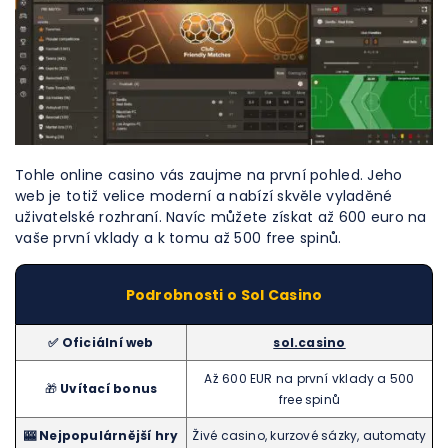
Tohle online casino vás zaujme na první pohled. Jeho
web je totiž velice moderní a nabízí skvěle vyladěné
uživatelské rozhraní. Navíc můžete získat až 600 euro na
vaše první vklady a k tomu až 500 free spinů.
Podrobnosti o Sol Casino
✅
Oficiální web
sol.casino
Až 600 EUR na první vklady a 500
🎁
Uvítací bonus
free spinů
🎰
Nejpopulárnější hry
Živé casino, kurzové sázky, automaty