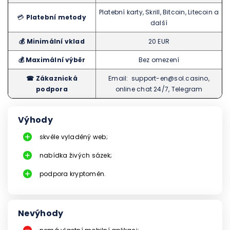
Platební karty, Skrill, Bitcoin, Litecoin a
💳
Platební metody
další
💰
Minimální vklad
20 EUR
💰
Maximální výběr
Bez omezení
☎
Zákaznická
Email: support-en@sol.casino,
podpora
online chat 24/7, Telegram
Výhody
skvěle vyladěný web;
nabídka živých sázek;
podpora kryptoměn.
Nevýhody