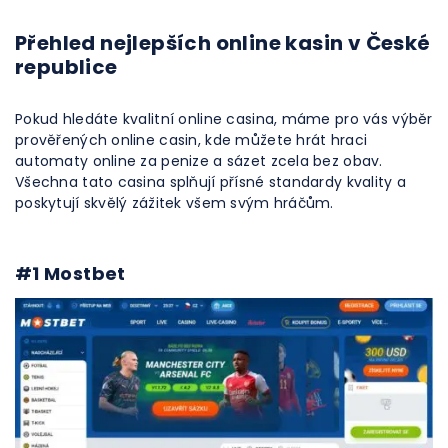
Přehled nejlepších online kasin v České
republice
Pokud hledáte kvalitní online casina, máme pro vás výběr
prověřených online casin, kde můžete hrát hraci
automaty online za penize a sázet zcela bez obav.
Všechna tato casina splňují přísné standardy kvality a
poskytují skvělý zážitek všem svým hráčům.
#1 Mostbet