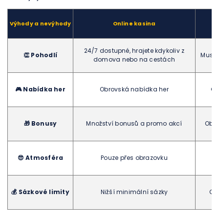
Výhody a nevýhody
Online kasina
24/7 dostupné, hrajete kdykoliv z
👏 Pohodlí
Musít
domova nebo na cestách
🎮 Nabídka her
Obrovská nabídka her
Om
🎁 Bonusy
Množství bonusů a promo akcí
Obvy
😎 Atmosféra
Pouze přes obrazovku
s
💰 Sázkové limity
Nižší minimální sázky
Obv