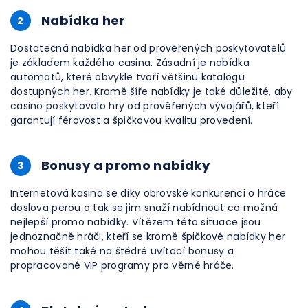
Nabídka her
2
Dostatečná nabídka her od prověřených poskytovatelů
je základem každého casina. Zásadní je nabídka
automatů, které obvykle tvoří většinu katalogu
dostupných her. Kromě šíře nabídky je také důležité, aby
casino poskytovalo hry od prověřených vývojářů, kteří
garantují férovost a špičkovou kvalitu provedení.
Bonusy a promo nabídky
3
Internetová kasina se díky obrovské konkurenci o hráče
doslova perou a tak se jim snaží nabídnout co možná
nejlepší promo nabídky. Vítězem této situace jsou
jednoznačně hráči, kteří se kromě špičkové nabídky her
mohou těšit také na štědré uvítací bonusy a
propracované VIP programy pro věrné hráče.