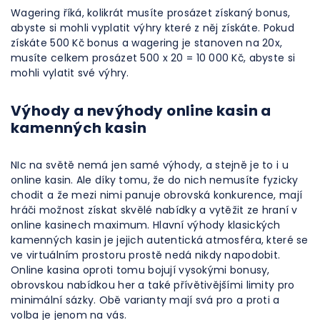
Wagering říká, kolikrát musíte prosázet získaný bonus,
abyste si mohli vyplatit výhry které z něj získáte. Pokud
získáte 500 Kč bonus a wagering je stanoven na 20x,
musíte celkem prosázet 500 x 20 = 10 000 Kč, abyste si
mohli vylatit své výhry.
Výhody a nevýhody online kasin a
kamenných kasin
NIc na světě nemá jen samé výhody, a stejně je to i u
online kasin. Ale díky tomu, že do nich nemusíte fyzicky
chodit a že mezi nimi panuje obrovská konkurence, mají
hráči možnost získat skvělé nabídky a vytěžit ze hraní v
online kasinech maximum. Hlavní výhody klasických
kamenných kasin je jejich autentická atmosféra, které se
ve virtuálním prostoru prostě nedá nikdy napodobit.
Online kasina oproti tomu bojují vysokými bonusy,
obrovskou nabídkou her a také přívětivějšími limity pro
minimální sázky. Obě varianty mají svá pro a proti a
volba je jenom na vás.