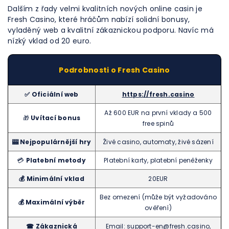
Dalším z řady velmi kvalitních nových online casin je
Fresh Casino, které hráčům nabízí solidní bonusy,
vyladěný web a kvalitní zákaznickou podporu. Navíc má
nízký vklad od 20 euro.
Podrobnosti o Fresh Casino
✅
Oficiální web
https://fresh.casino
Až 600 EUR na první vklady a 500
🎁
Uvítací bonus
free spinů
🎰
Nejpopulárnější hry
Živé casino, automaty, živé sázení
💳
Platební metody
Platební karty, platební peněženky
💰
Minimální vklad
20EUR
Bez omezení (může být vyžadováno
💰
Maximální výběr
ověření)
☎
Zákaznická
Email: support-en@fresh.casino,