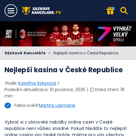
Sázkové Kanceláře
»
Nejlepší kasina v České Republice
Nejlepší kasina v České Republice
Podle:
Kateřina Sýkorová
|
Poslední aktualizace: 10 prosince, 2025
⏲️ Doba čtení: 18
min
Fakta ověřil
Martins Lasmanis
Vybrat si z obrovské nabídky online casin v České
republice není vůbec snadné. Pokud hledáte to nejlepší
online casino pro české hráče, máme pro vás všechny