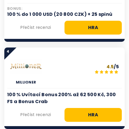
BONUS:
100 % do 1 000 USD (20 800 CZK) + 25 spinů
HRA
Přečíst recenzi
4
4.5
/5
MILLIONER
100 % Uvítací Bonus 200% až 62 500 Kč, 300
FS a Bonus Crab
HRA
Přečíst recenzi