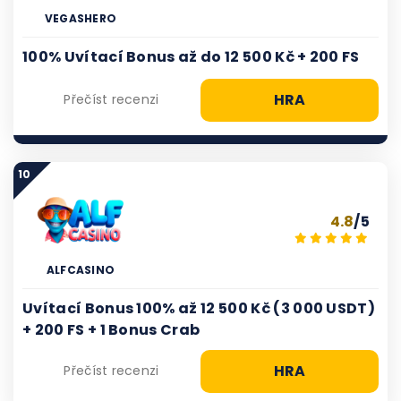
VEGASHERO
100% Uvítací Bonus až do 12 500 Kč + 200 FS
HRA
Přečíst recenzi
10
4.8
/5
ALFCASINO
Uvítací Bonus 100% až 12 500 Kč (3 000 USDT)
+ 200 FS + 1 Bonus Crab
HRA
Přečíst recenzi