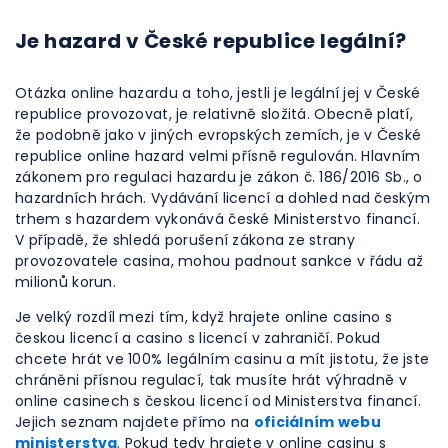
Je hazard v České republice legální?
Otázka online hazardu a toho, jestli je legální jej v České
republice provozovat, je relativně složitá. Obecně platí,
že podobně jako v jiných evropských zemích, je v České
republice online hazard velmi přísně regulován. Hlavním
zákonem pro regulaci hazardu je zákon č. 186/2016 Sb., o
hazardních hrách. Vydávání licencí a dohled nad českým
trhem s hazardem vykonává české Ministerstvo financí.
V případě, že shledá porušení zákona ze strany
provozovatele casina, mohou padnout sankce v řádu až
milionů korun.
Je velký rozdíl mezi tím, když hrajete online casino s
českou licencí a casino s licencí v zahraničí. Pokud
chcete hrát ve 100% legálním casinu a mít jistotu, že jste
chráněni přísnou regulací, tak musíte hrát výhradně v
online casinech s českou licencí od Ministerstva financí.
Jejich seznam najdete přímo na
oficiálním webu
ministerstva
. Pokud tedy hrajete v online casinu s