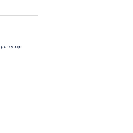
 poskytuje