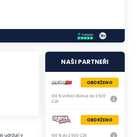
NAŠI PARTNEŘI
OBDRŽENO
100 % Uvítací Bonus do 2 500
CZK
OBDRŽENO
j udržují v
100 % do 2 500 CZK