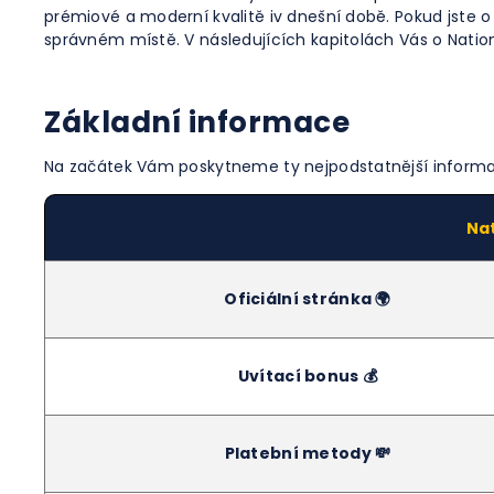
prémiové a moderní kvalitě iv dnešní době. Pokud jste o 
správném místě. V následujících kapitolách Vás o Natio
Základní informace
Na začátek Vám poskytneme ty nejpodstatnější informace
Na
Oficiální stránka 🌍
Uvítací bonus 💰
Platební metody 💸