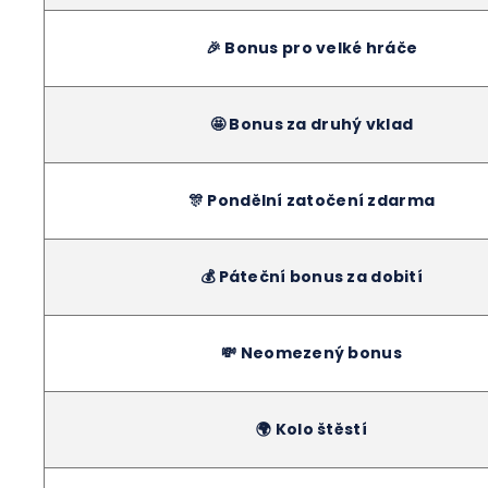
🎉 Bonus pro velké hráče
🤩 Bonus za druhý vklad
🎊 Pondělní zatočení zdarma
💰 Páteční bonus za dobití
💸 Neomezený bonus
🌍 Kolo štěstí