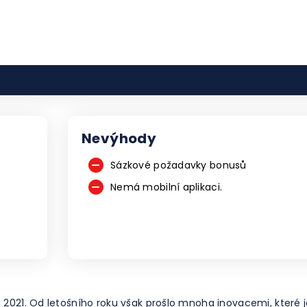
Nevýhody
Sázkové požadavky bonusů
Nemá mobilní aplikaci.
2021. Od letošního roku však prošlo mnoha inovacemi, které je