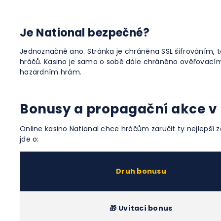
Je National bezpečné?
Jednoznačně ano. Stránka je chráněna SSL šifrováním, 
hráčů. Kasino je samo o sobě dále chráněno ověřovacím
hazardním hrám.
Bonusy a propagační akce v 
Online kasino National chce hráčům zaručit ty nejlepší z
jde o:
Druh bonusu
🎁 Uvítací bonus