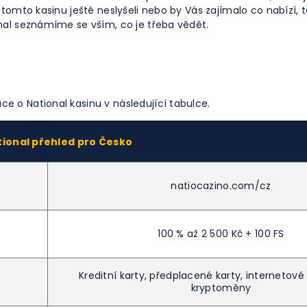
tomto kasinu ještě neslyšeli nebo by Vás zajímalo co nabízí, t
nal seznámíme se vším, co je třeba vědět.
 o National kasinu v následující tabulce.
tional přehled pro Česko
natiocazino.com/cz
100 % až 2 500 Kč + 100 FS
Kreditní karty, předplacené karty, internetov
kryptoměny