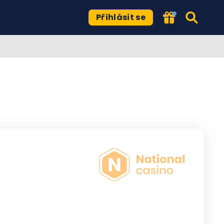
Přihlásit se