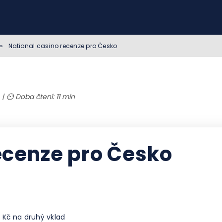
»
National casino recenze pro Česko
⏲️ Doba čtení: 11 min
ecenze pro Česko
0 Kč na druhý vklad