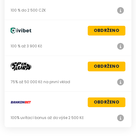
100 % do 2 500 CZK
OBDRŽENO
100 % až 3 900 Kč
OBDRŽENO
75% až 50 000 Kč na první vklad
OBDRŽENO
100% uvítací bonus až do výše 2 500 Kč