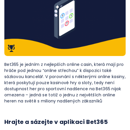
Bet365 je jedním z nejlepších online casin, která mají pro
hráče pod jednou “online střechou” k dispozici také
sázkovou kancelář. V porovnání s některými online kasiny,
která poskytují pouze kasinové hry a sloty, tedy není
dostupnost her pro sportovní nadšence na Bet365 nijak
omezena – jedná se totiž o jednu z největších online
heren na světě s miliony nadšených zákazníků
Hrajte a sázejte v aplikaci Bet365