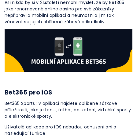
Asi nikdo by si v 21.století nemohl myslet, že by Bet365
jako renomované online casino pro své zákazníky
nepřipravilo mobilní aplikaci a neumožnilo jim tak
věnovat se jejich oblíbené zábavě odkudkoliv.
Bet365 pro iOS
Bet365 Sports : v aplikaci najdete oblíbené sázkové
příležitosti, jako je tenis, fotbal, basketbal, virtuální sporty
a elektronické sporty.
Uživatelé aplikace pro iOS nebudou ochuzeni ani o
následující funkce :