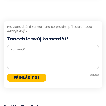
Pro zanechání komentáře se prosím přihlaste nebo
zaregistrujte.
Zanechte svůj komentář!
0
/500