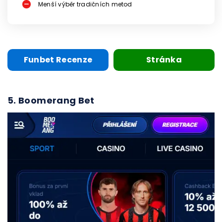
Menší výběr tradičních metod
Funbet Recenze
Stránka
5. Boomerang Bet