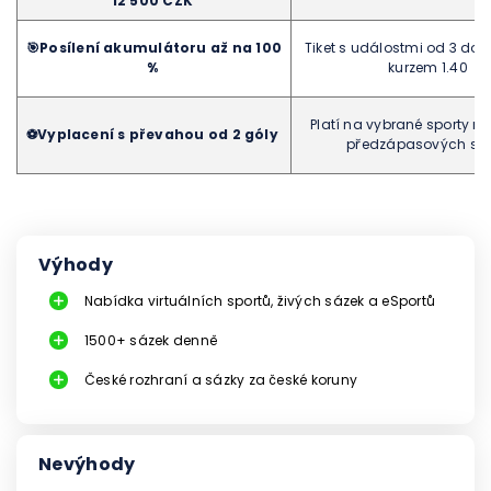
12 500 CZK
🎯Posílení akumulátoru až na 100
Tiket s událostmi od 3 do 2
%
kurzem 1.40
Platí na vybrané sporty na
⚽Vyplacení s převahou od 2 góly
předzápasových sá
Výhody
Nabídka virtuálních sportů, živých sázek a eSportů
1500+ sázek denně
České rozhraní a sázky za české koruny
Nevýhody