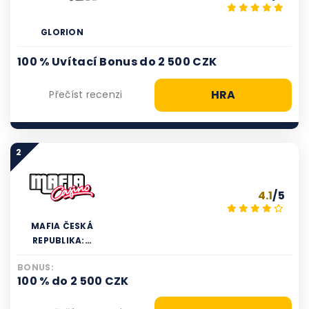
GLORION
100 % Uvítací Bonus do 2 500 CZK
HRA
Přečíst recenzi
2
4.1
/5
MAFIA ČESKÁ
REPUBLIKA:…
BONUS:
100 % do 2 500 CZK