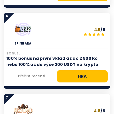
6
4.5
/5
SPINBARA
BONUS:
100% bonus na první vklad až do 2 500 Kč
nebo 100% až do výše 200 USDT na krypto
HRA
Přečíst recenzi
7
4.8
/5