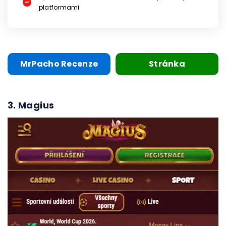
platformami
MrPacho Recenze
Stránka
3. Magius