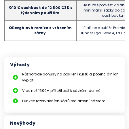
Je nutné provést v dané
🔄10 % cashback do 12 500 CZK s
minimální sázky do část
týdenním použitím
cashbacku
⚽️Bezgólová remíza s vrácením
Platí na soutěže Premier 
sázky
Bundesliga, Serie A, La Liga
Výhody
Různorodé bonusy na posílení kurzů a potenciálních
výplat
Více než 1500+ příležitostí k sázkám denně
Funkce rezervačních kódů pro aktivní sázkaře
Nevýhody