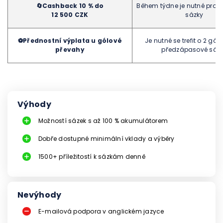
🔄Cashback 10 % do
Během týdne je nutné prové
12 500 CZK
sázky
⚽Přednostní výplata u gólové
Je nutné se trefit o 2 gól
převahy
předzápasové sáz
Výhody
Možností sázek s až 100 % akumulátorem
Dobře dostupné minimální vklady a výběry
1500+ příležitostí k sázkám denně
Nevýhody
E-mailová podpora v anglickém jazyce