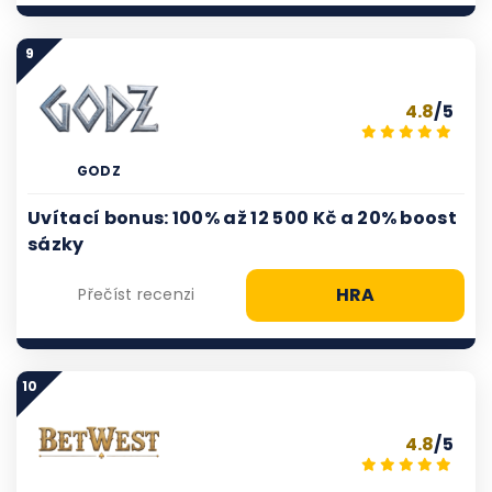
9
4.8
/5
GODZ
Uvítací bonus: 100% až 12 500 Kč a 20% boost
sázky
HRA
Přečíst recenzi
10
4.8
/5